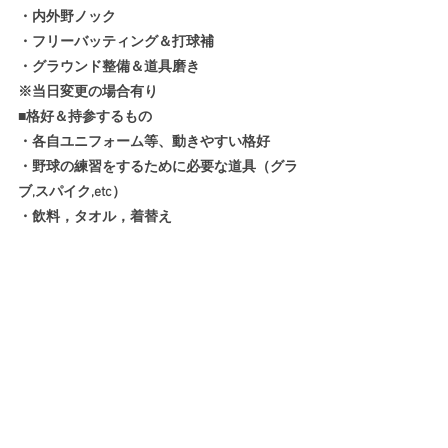
・内外野ノック
・フリーバッティング＆打球補
・グラウンド整備＆道具磨き
※当日変更の場合有り
■格好＆持参するもの
・各自ユニフォーム等、動きやすい格好
・野球の練習をするために必要な道具（グラ
ブ,スパイク,etc）
・飲料，タオル，着替え