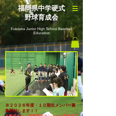
​福岡県中学硬式
野球育成会
Fukuoka Junior High School Baseball
Education
※２０２６年度・１０期生メンバー募
集開始します！！