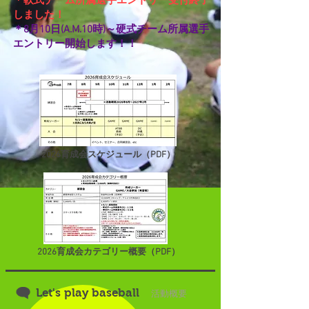
＊軟式チーム所属選手エントリー受付終了
しました！
＊8月10日(A.M.10時)～硬式チーム所属選手
エントリー開始します！！
2026育成会スケジュール（PDF）
2026育成会カテゴリー概要（PDF）
Let's play baseball
活動概要