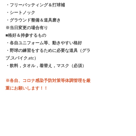
・フリーバッティング＆打球補
・シートノック
・グラウンド整備＆道具磨き
※当日変更の場合有り
■格好＆持参するもの
・各自ユニフォーム等、動きやすい格好
・野球の練習をするために必要な道具（グラ
ブ,スパイク,etc）
・飲料，タオル，着替え，マスク（必須）
※各自、コロナ感染予防対策等体調管理を厳
重にお願いします！！