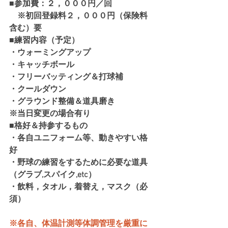
■参加費：２，０００円／回
　※初回登録料２，０００円（保険料
含む）要
■練習内容（予定）
・ウォーミングアップ
・キャッチボール
・フリーバッティング＆打球補
・クールダウン
・グラウンド整備＆道具磨き
※当日変更の場合有り
■格好＆持参するもの
・各自ユニフォーム等、動きやすい格
好
・野球の練習をするために必要な道具
（グラブ,スパイク,etc）
・飲料，タオル，着替え，マスク（必
須）
※各自、体温計測等体調管理を厳重に