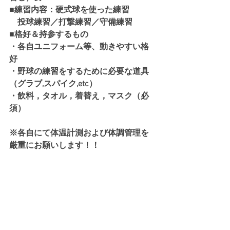
■練習内容：硬式球を使った練習
　投球練習／打撃練習／守備練習
■格好＆持参するもの
・各自ユニフォーム等、動きやすい格
好
・野球の練習をするために必要な道具
（グラブ,スパイク,etc）
・飲料，タオル，着替え，マスク（必
須）
※各自にて体温計測および体調管理を
厳重にお願いします！！