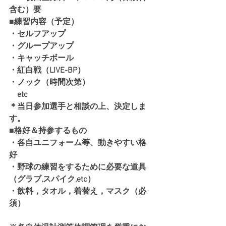
含む）要
■練習内容（予定）
・セルフアップ
・グループアップ
・キャッチボール
・紅白戦（LIVE-BP）
・ノック（時間次第）
　etc
＊当日参加選手と相談の上、決定しま
す。
■格好＆持参するもの
・各自ユニフォーム等、動きやすい格
好
・野球の練習をするために必要な道具
（グラブ,スパイク,etc）
・飲料，タオル，着替え，マスク（必
須）