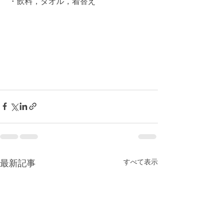
・飲料，タオル，着替え
すべて表示
最新記事