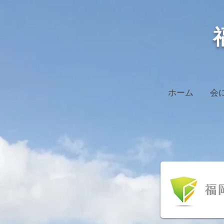
ホーム
会