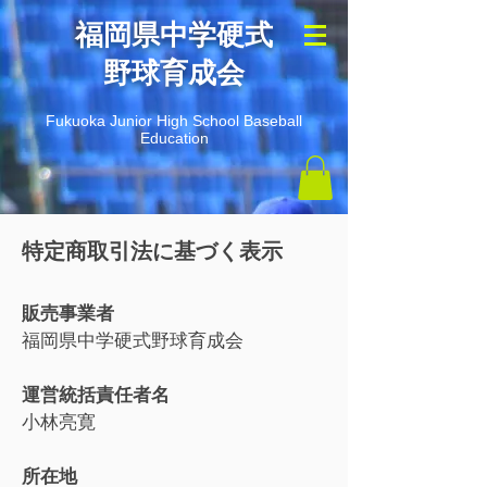
​福岡県中学硬式
野球育成会
Fukuoka Junior High School Baseball
Education
特定商取引法に基づく表示
販売事業者
福岡県中学硬式野球育成会
運営統括責任者名
小林亮寛
所在地