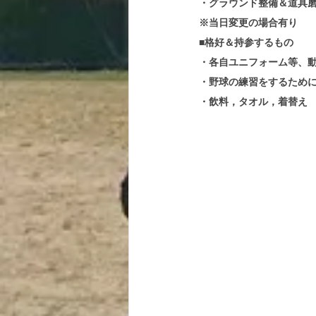
・グラウンド整備＆道具
※当日変更の場合有り
■格好＆持参するもの
・各自ユニフォーム等、
・野球の練習をするために必
・飲料，タオル，着替え