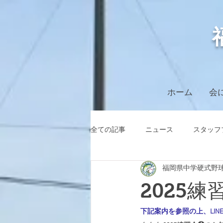
ホーム
会
全ての記事
ニュース
スタッフ
福岡県中学硬式野
2025
下記案内を参照の上、LIN