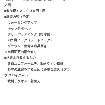
／回
■参加費：２，０００円／回
■練習内容（予定）
・ウォーミングアップ
・キャッチボール
・フリーバッティング（打球捕）
・内外野ノック（シートノック）
・グラウンド整備＆道具磨き
※当日変更の場合有り
■格好＆持参するもの
・各自ユニフォーム等、動きやすい格好
・野球の練習をするために必要な道具（グラ
ブ,スパイク,etc）
・飲料，タオル，着替え